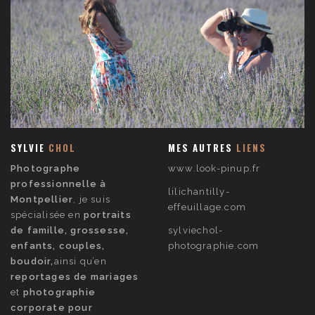
SYLVIE
CHOL
MES AUTRES
LIENS
Photographe
www.look-pinup.fr
professionnelle à
lilichantilly-
Montpellier
, je suis
effeuillage.com
spécialisée en
portraits
de famille, grossesse,
sylviechol-
enfants, couples,
photographie.com
boudoir,
ainsi qu’en
reportages de mariages
et
photographie
corporate pour